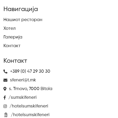
Навигација
Нашиот ресторан
Хотел
Галерија
Контакт
Контакт
+389 (0) 47 29 30 30
sfeneri@t.mk
s. Trnovo, 7000 Bitola
/sumskifeneri
/hotelsumskifeneri
/hotelsumskifeneri