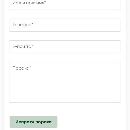
Име и презиме*
Телефон*
Е-пошта*
Порака*
Испрати порака