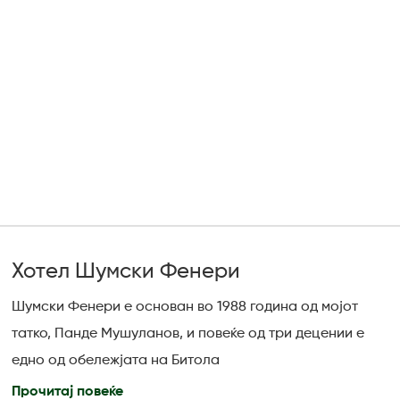
Хотел Шумски Фенери
Шумски Фенери е основан во 1988 година од мојот
татко, Панде Мушуланов, и повеќе од три децении е
едно од обележјата на Битола
Прочитај повеќе