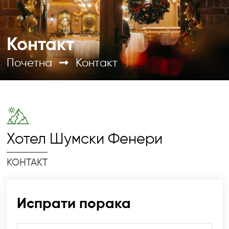
Контакт
Почетна
Контакт
Хотел Шумски Фенери
КОНТАКТ
Испрати порака